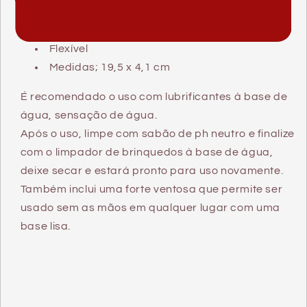
Forma realista, sentimento real!
hipoalergênico
Flexível
Medidas; 19,5 x 4,1 cm
É recomendado o uso com lubrificantes à base de
água, sensação de água.
Após o uso, limpe com sabão de ph neutro e finalize
com o limpador de brinquedos à base de água,
deixe secar e estará pronto para uso novamente.
Também inclui uma forte ventosa que permite ser
usado sem as mãos em qualquer lugar com uma
base lisa.