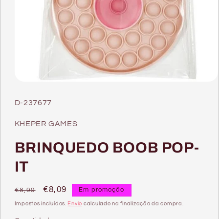
Abrir
conteúdo
multimédia
SKU:
D-237677
1
em
modal
KHEPER GAMES
BRINQUEDO BOOB POP-
IT
Preço
Preço
€8,09
Em promoção
€8,99
normal
de
Impostos incluídos.
Envio
calculado na finalização da compra.
saldo