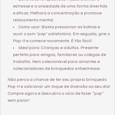
estresse e a ansiedade de uma forma divertida
e eficaz. Melhora a concentração e promove
relaxamento mental.
Como usar: Basta pressionar as bolhas e
ouvir o som "pop" satisfatório. Em seguida, gire o
Pop-It e comece novamente. É tão fácil!
Ideal para: Crianças e adultos. Presente
perfeito para amigos, familiares ou colegas de
trabalho. Item colecionável para amantes e
colecionadores de brinquedos antiestresse.
Não perca a chance de ter seu próprio brinquedo
Pop-It e adicionar um toque de diversão ao seu dia!
Compre agora e descubra o vício de fazer “pop”
sem parar!