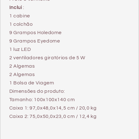
Inclui
:
1 cabine
1 colchão
9 Grampos Holedome
9 Grampos Eyedome
1 luz LED
2 ventiladores giratórios de 5 W
2 Algemas
2 Algemas
1 Bolsa de Viagem
Dimensões do produto:
Tamanho: 100x100x140 cm
Caixa 1: 97,0x48,0x14,5 cm / 20,0 kg
Caixa 2: 75,0x50,0x23,0 cm / 12,4 kg