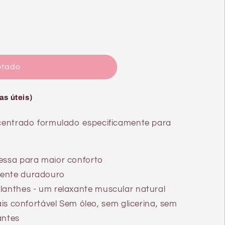
otado
as úteis)
oncentrado formulado especificamente para
essa para maior conforto
ente duradouro
lanthes - um relaxante muscular natural
 confortável Sem óleo, sem glicerina, sem
antes