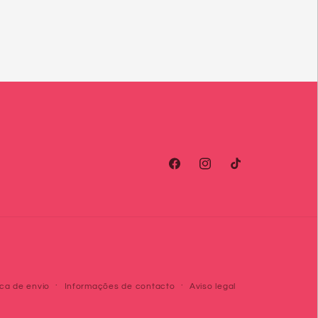
Facebook
Instagram
TikTok
ica de envio
Informações de contacto
Aviso legal