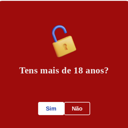
Tens mais de 18 anos?
Sim
Não