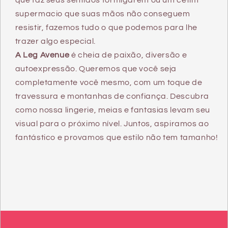
que faz seus sentidos formigarem ou um cetim
supermacio que suas mãos não conseguem
resistir, fazemos tudo o que podemos para lhe
trazer algo especial.
A Leg Avenue
é cheia de paixão, diversão e
autoexpressão. Queremos que você seja
completamente você mesmo, com um toque de
travessura e montanhas de confiança. Descubra
como nossa lingerie, meias e fantasias levam seu
visual para o próximo nível. Juntos, aspiramos ao
fantástico e provamos que estilo não tem tamanho!