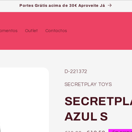
Portes Grátis acima de 30€ Aproveite Já
çamentos
Outlet
Contactos
SKU:
D-221372
SECRETPLAY TOYS
SECRETPL
AZUL S