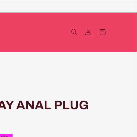
Iniciar
Carrinho
sessão
AY ANAL PLUG