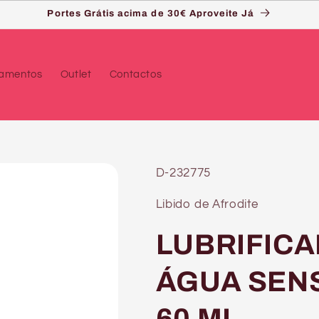
Portes Grátis acima de 30€ Aproveite Já
çamentos
Outlet
Contactos
SKU:
D-232775
Libido de Afrodite
LUBRIFICA
ÁGUA SEN
60 ML