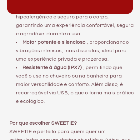
charmoso.
Silicone de alta qualidade
, macio ao toque,
hipoalergênico e seguro para o corpo,
garantindo uma experiência confortável, segura
e agradável durante o uso.
Motor potente e silencioso
, proporcionando
vibrações intensas, mas discretas, ideal para
uma experiência privada e prazerosa.
Resistente à água (IPX7)
, permitindo que
você o use no chuveiro ou na banheira para
maior versatilidade e conforto. Além disso, é
recarregável via USB, o que o torna mais prático
e ecológico.
Por que escolher SWEETIE?
SWEETIE é perfeito para quem quer um