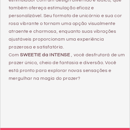
estimulador com um design divertido e lúdico, que
também ofereça estimulação eficaz e
personalizável. Seu formato de unicórnio e sua cor
rosa vibrante o tornam uma opção visualmente
atraente e charmosa, enquanto suas vibrações
ajustáveis proporcionam uma experiência
prazerosa e satisfatória.
Com
SWEETIE da INTENSE
, você desfrutará de um
prazer único, cheio de fantasia e diversão. Você
está pronto para explorar novas sensações e
mergulhar na magia do prazer?