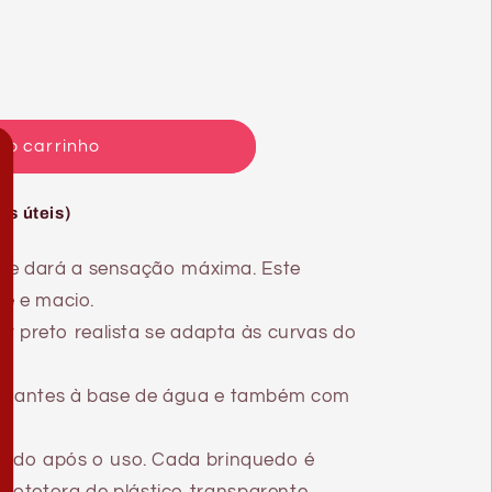
ao carrinho
as úteis)
k lhe dará a sensação máxima. Este
de e macio.
dor preto realista se adapta às curvas do
ificantes à base de água e também com
dildo após o uso. Cada brinquedo é
otetora de plástico transparente.