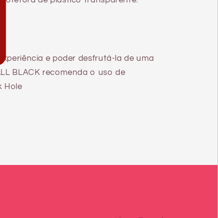
experiência e poder desfrutá-la de uma
, ALL BLACK recomenda o uso de
k Hole