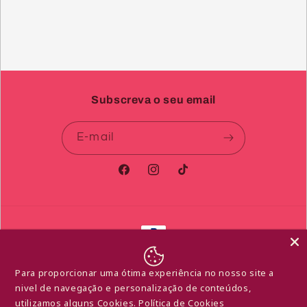
Subscreva o seu email
E-mail
Facebook
Instagram
TikTok
Métodos
de
© 2026,
Libido de Afrodite
Com tecnologia Shopify
pagamento
Para proporcionar uma ótima experiência no nosso site a
Política de reembolso
Política de privacidade
nivel de navegação e personalização de conteúdos,
Termos do serviço
Política de envio
utilizamos alguns Cookies.
Política de Cookies