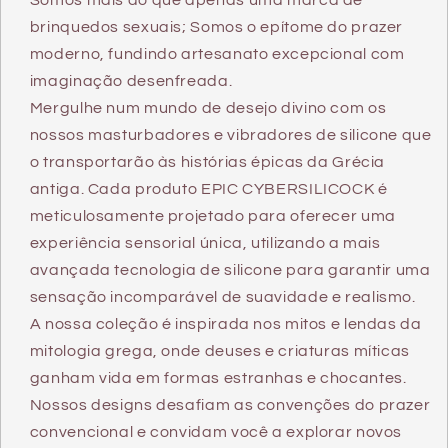
Somos mais do que apenas uma marca de
brinquedos sexuais; Somos o epítome do prazer
moderno, fundindo artesanato excepcional com
imaginação desenfreada.
Mergulhe num mundo de desejo divino com os
nossos masturbadores e vibradores de silicone que
o transportarão às histórias épicas da Grécia
antiga. Cada produto EPIC CYBERSILICOCK é
meticulosamente projetado para oferecer uma
experiência sensorial única, utilizando a mais
avançada tecnologia de silicone para garantir uma
sensação incomparável de suavidade e realismo.
A nossa coleção é inspirada nos mitos e lendas da
mitologia grega, onde deuses e criaturas míticas
ganham vida em formas estranhas e chocantes.
Nossos designs desafiam as convenções do prazer
convencional e convidam você a explorar novos